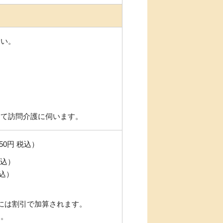
さい。
じて訪問介護に伺います。
50円 税込）
税込）
税込）
には割引で加算されます。
す。