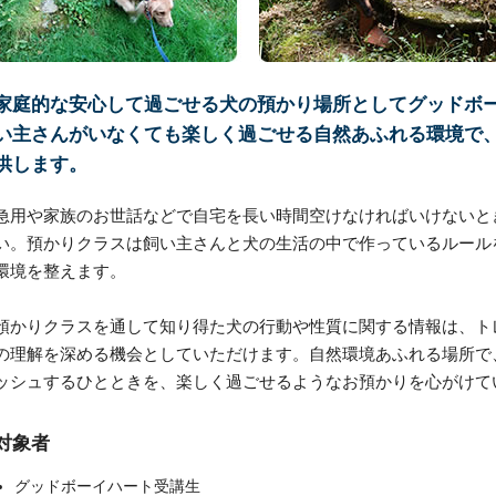
家庭的な安心して過ごせる犬の預かり場所としてグッドボ
い主さんがいなくても楽しく過ごせる自然あふれる環境で
供します。
急用や家族のお世話などで自宅を長い時間空けなければいけないと
い。預かりクラスは飼い主さんと犬の生活の中で作っているルール
環境を整えます。
預かりクラスを通して知り得た犬の行動や性質に関する情報は、ト
の理解を深める機会としていただけます。自然環境あふれる場所で
ッシュするひとときを、楽しく過ごせるようなお預かりを心がけて
対象者
グッドボーイハート受講生