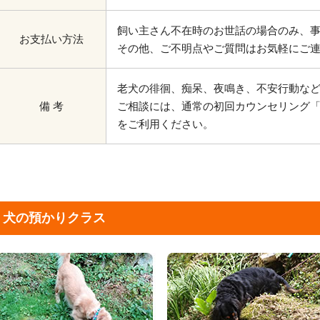
飼い主さん不在時のお世話の場合のみ、
お支払い方法
その他、ご不明点やご質問はお気軽にご
老犬の徘徊、痴呆、夜鳴き、不安行動な
備 考
ご相談には、通常の初回カウンセリング「90分 
をご利用ください。
犬の預かりクラス