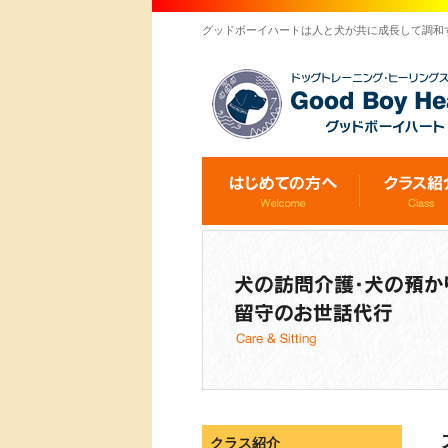
グッドボーイハートは人と犬が共に成長して調和
クラス紹介