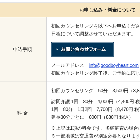
お申し込み・料金について
初回カウンセリングを以下へお申込くだ
日程について調整させていただきます。
申込手順
メールアドレス
info@goodboyheart.com
初回カウンセリング終了後、ご予約に応
初回カウンセリング 50分 3,500円（3,8
訪問介護 1回 80分 4,000円（4,400円 
1回 80分 1日2回 7,700円（8,470円 
料 金
延長30分ごとに 800円（880円 税込）
※上記は1頭の料金です。多頭飼育の場合
※一部地域は交通費が別途必要となりま