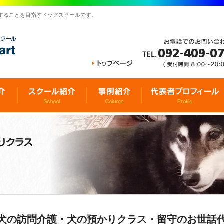
することを目指すドッグスクールです。
犬の訪問介護・犬の預かりクラス・留守のお世話