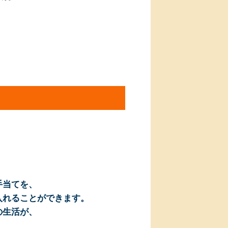
、
。
手当てを、
入れることができます。
の生活が、