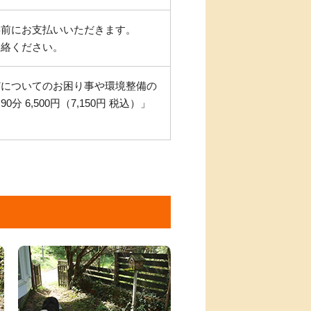
事前にお支払いいただきます。
連絡ください。
どについてのお困り事や環境整備の
6,500円（7,150円 税込）」