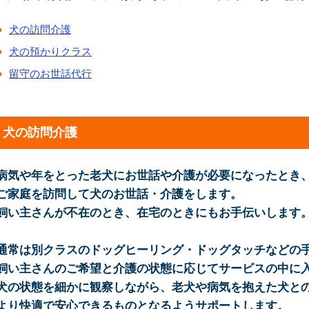
犬の訪問介護
犬の預かりクラス
留守のお世話代行
犬の訪問介護
病気や年をとった老犬にお世話や介護が必要になったとき
ご家庭を訪問して犬のお世話・介護をします。
飼い主さんが不在のとき、在宅のときにもお手伝いします
通常は別クラスのドッグヒーリング・ドッグタッチなどの
飼い主さんのご希望と介護の状態に応じてサービスの中に
犬の状態を細かに観察しながら、老犬や病気を抱えた犬と
より快適で安心できるものとなるようサポートします。