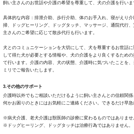
飼い主さんのお世話や介護の希望を尊重して、犬の介護を行いま
具体的な内容：排泄介助、歩行介助、体のお手入れ、寝がえり介
掃、ドッグヒーリング、ドッグタッチ、マッサージ、通院代行、
主さんのご希望に応じて散歩代行も行います。
犬とのコミュニケーションを大切にして、犬を尊重するお世話に
して得た犬が必要とする情報や、犬の介護をより良くするための
て行います。介護の内容、犬の状態、介護時に気づいたことを、
ミリでご報告いたします。
3.その他のサポート
介護時以外でもご相談いただけるように飼い主さんとの信頼関係
何かお困りのときにはお気軽にご連絡ください。できるだけ早急
※病犬介護、老犬介護は獣医師の診療に変わるものではありませ
※ドッグヒーリング、ドッグタッチは治療行為ではありません。