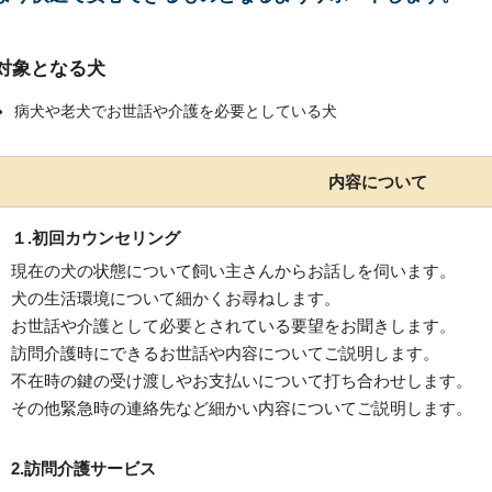
対象となる犬
病犬や老犬でお世話や介護を必要としている犬
内容について
１.初回カウンセリング
現在の犬の状態について飼い主さんからお話しを伺います。
犬の生活環境について細かくお尋ねします。
お世話や介護として必要とされている要望をお聞きします。
訪問介護時にできるお世話や内容についてご説明します。
不在時の鍵の受け渡しやお支払いについて打ち合わせします。
その他緊急時の連絡先など細かい内容についてご説明します。
2.訪問介護サービス